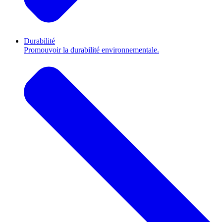
Durabilité
Promouvoir la durabilité environnementale.